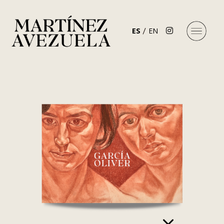
ES
EN