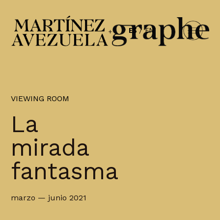
ES
EN
+
VIEWING ROOM
La
mirada
fantasma
marzo — junio 2021