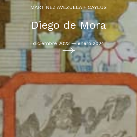
MARTÍNEZ AVEZUELA + CAYLUS
Diego de Mora
diciembre 2023 — enero 2024