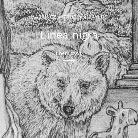
MARTÍNEZ AVEZUELA + CAYLUS
Linea nigra
Enero 2026