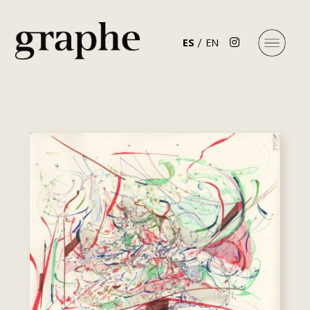
ES
EN