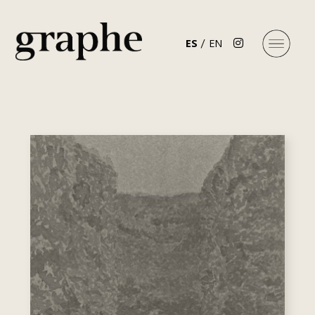
ES
EN