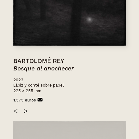
BARTOLOMÉ REY
Bosque al anochecer
2023
Lápiz y conté sobre papel
225 × 255 mm
1.575 euros
<
>