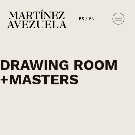
ES
EN
DRAWING ROOM
+MASTERS