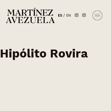
ES
EN
Hipólito Rovira